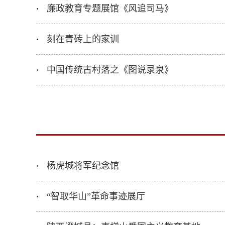
廉政教育专题展馆《风追司马》
·
刻在青砖上的家训
·
中国传统古村落之《图说录泉》
·
杨虎城将军纪念馆
·
“智取华山”革命事迹展厅
·