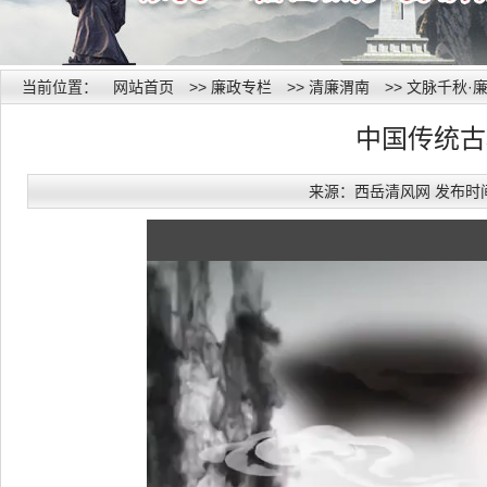
当前位置：
网站首页
>>
廉政专栏
>>
清廉渭南
>>
文脉千秋·
中国传统古
来源：西岳清风网 发布时间：20