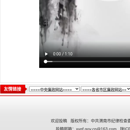
友情链接
欢迎投稿
版权所有：中共渭南市纪律检查委
投稿邮箱：
xyqf.gov.cn@163.com
陕IC