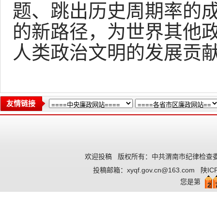
题、跳出历史周期率的
的新路径，为世界其他
人类政治文明的发展贡
友情链接
欢迎投稿
版权所有：中共渭南市纪律检查委
投稿邮箱：
xyqf.gov.cn@163.com
陕IC
您是第
2