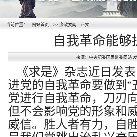
当前位置：
网站首页
>>
廉政要闻
正文
自我革命能够
来源：中央纪委国家监委网站 发布时间
《求是》杂志近日发表
进党的自我革命要做到“
党进行自我革命，刀刃
但不会影响党的形象和
威信。胜人者有力，自