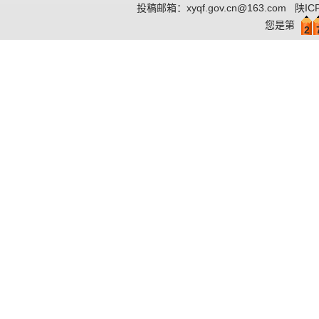
投稿邮箱：
xyqf.gov.cn@163.com
陕IC
您是第
2