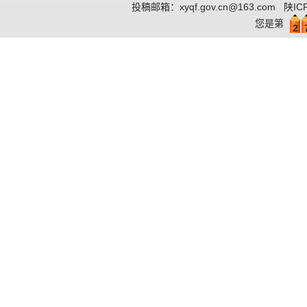
投稿邮箱：
xyqf.gov.cn@163.com
陕IC
您是第
2