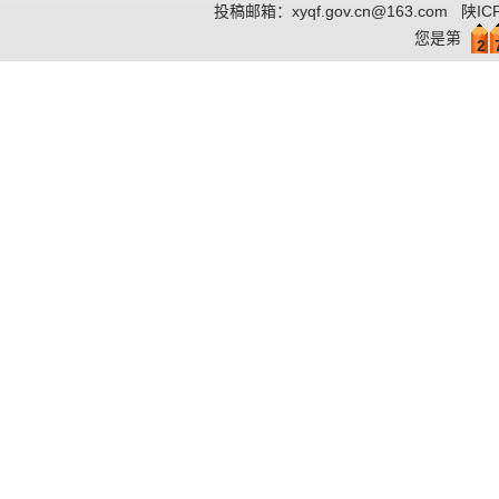
投稿邮箱：
xyqf.gov.cn@163.com
陕IC
您是第
2