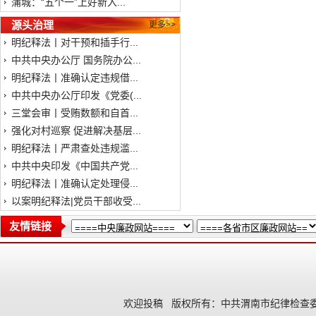
蒲城：“五个一”上好新入...
源头治理
更多>>
明纪释法丨对干预和插手行...
中共中央办公厅 国务院办公...
明纪释法丨准确认定违规借...
中共中央办公厅印发《党委(...
三堂会审丨受贿数额和自首...
强化对村巡察 促进解决基层...
明纪释法丨严肃查处违规滥...
中共中央印发《中国共产党...
明纪释法丨准确认定处理侵...
以案明纪释法|党员干部收受...
友情链接
欢迎投稿
版权所有：中共渭南市纪律检查委