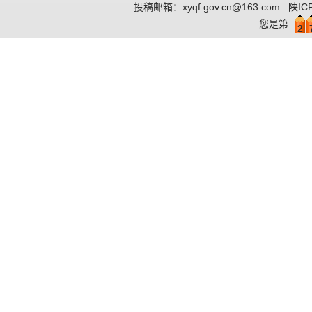
投稿邮箱：
xyqf.gov.cn@163.com
陕IC
您是第
2