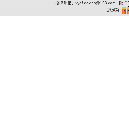
投稿邮箱：
xyqf.gov.cn@163.com
陕IC
您是第
2