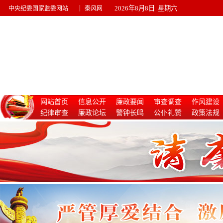
|
2026年8月8日 星期六
中央纪委国家监委网站
秦风网
网站首页
信息公开
廉政要闻
审查调查
作风建设
纪律审查
廉政论坛
警钟长鸣
公仆礼赞
政策法规
惩治腐败