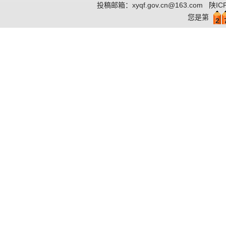
投稿邮箱：
xyqf.gov.cn@163.com
陕IC
您是第
2