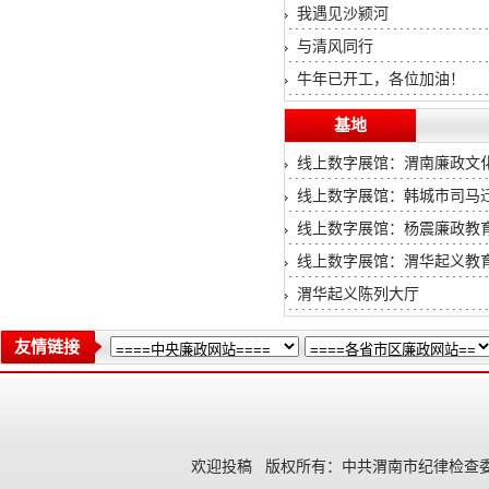
我遇见沙颍河
与清风同行
牛年已开工，各位加油！
基地
线上数字展馆：渭南廉政文
线上数字展馆：韩城市司马
线上数字展馆：杨震廉政教
线上数字展馆：渭华起义教
渭华起义陈列大厅
友情链接
欢迎投稿
版权所有：中共渭南市纪律检查委