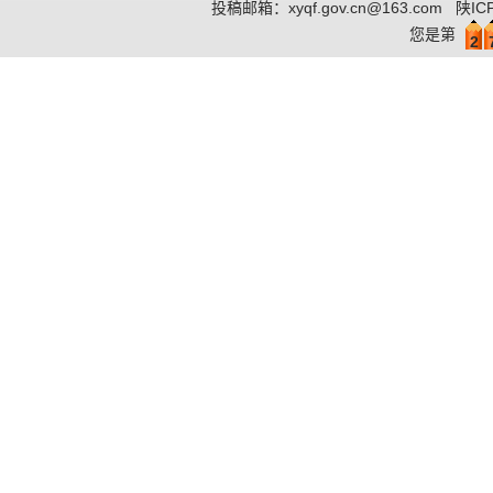
投稿邮箱：
xyqf.gov.cn@163.com
陕IC
您是第
2