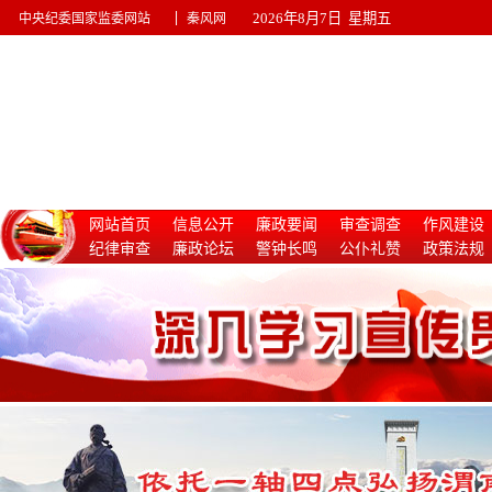
|
2026年8月7日 星期五
中央纪委国家监委网站
秦风网
网站首页
信息公开
廉政要闻
审查调查
作风建设
纪律审查
廉政论坛
警钟长鸣
公仆礼赞
政策法规
惩治腐败