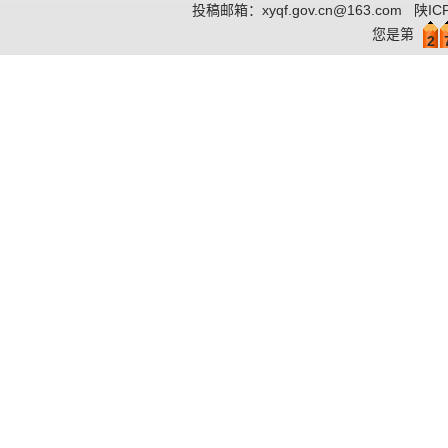
投稿邮箱：
xyqf.gov.cn@163.com
陕IC
您是第
2