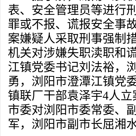
表、安全管理员等进行
罪或不报、谎报安全事
案嫌疑人采取刑事强制
机关对涉嫌失职渎职和
江镇党委书记刘法裕，
勇，浏阳市澄潭江镇党
镇联厂干部袁泽宇
4
人立
市委对浏阳市委常委、
军，浏阳市副市长屈湘