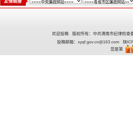
友情链接
欢迎投稿
版权所有：中共渭南市纪律检查委
投稿邮箱：
xyqf.gov.cn@163.com
陕IC
您是第
2