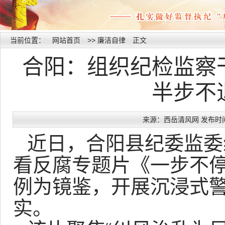
当前位置：
网站首页
>>
廉洁自律
正文
合阳：组织纪检监察
半步不
来源：西岳清风网 发布时间：20
近日，合阳县纪委监委
看反腐专题片《一步不停
例为镜鉴，开展沉浸式
实。