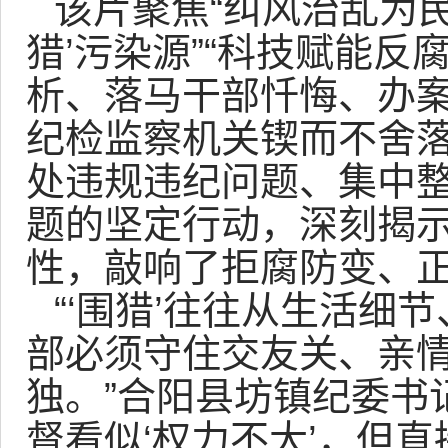
该片聚焦“纠风治乱为民
猎’污染源”“科技赋能反
析、落马干部忏悔、办
纪检监察机关锲而不舍
处违规违纪问题、集中
题的坚定行动，深刻揭示
性，敲响了拒腐防变、
“‘围猎’往往从生活细
部必须守住交友关、亲
独。”合阳县坊镇纪委书
督看似‘权力不大’，但