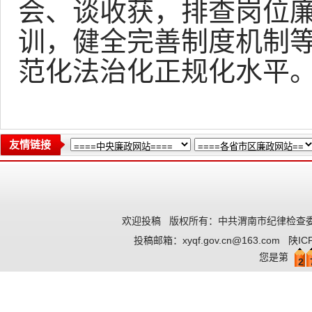
会、谈收获，排查岗位
训，健全完善制度机制
范化法治化正规化水平。
友情链接
欢迎投稿
版权所有：中共渭南市纪律检查委
投稿邮箱：
xyqf.gov.cn@163.com
陕IC
您是第
2