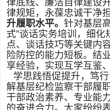
律底线、廉洁自律建设
律规矩，永葆忠诚干净
升履职水平。
针对基层高
式”谈话实务培训，细化
点、谈话技巧等关键内
险防控的能力短板。结
享经验，实现互学互鉴
学思践悟促提升，笃行
解基层纪检监察干部履
干部政治素养、专业能
的奋进合力。大家纷纷