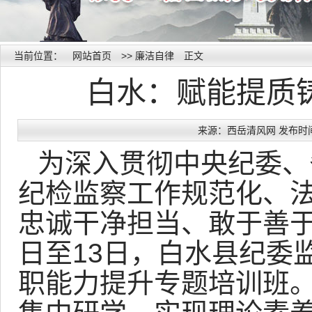
当前位置：
网站首页
>>
廉洁自律
正文
白水：赋能提质
来源：西岳清风网 发布时间：20
为深入贯彻中央纪委、
纪检监察工作规范化、
忠诚干净担当、敢于善于
日至13日，白水县纪委
职能力提升专题培训班