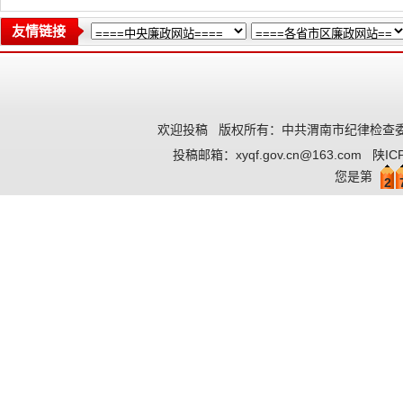
友情链接
欢迎投稿
版权所有：中共渭南市纪律检查委
投稿邮箱：
xyqf.gov.cn@163.com
陕IC
您是第
2