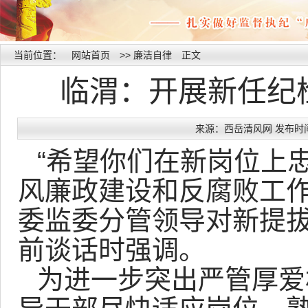
当前位置：
网站首页
>>
廉洁自律
正文
临渭：开展新任纪
来源：西岳清风网 发布时间：20
“希望你们在新岗位上
风廉政建设和反腐败工作
委监委分管领导对新提
前谈话时强调。
为进一步突出严管厚爱