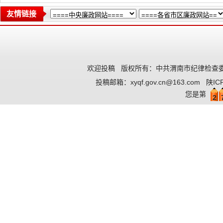
友情链接
欢迎投稿
版权所有：中共渭南市纪律检查委
投稿邮箱：
xyqf.gov.cn@163.com
陕IC
您是第
2