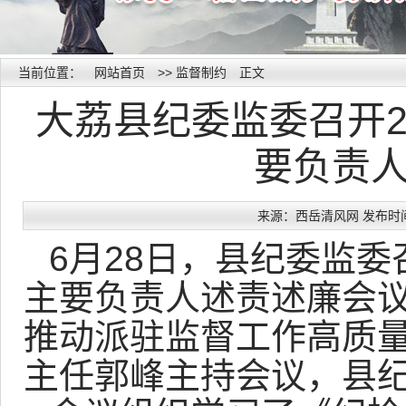
当前位置：
网站首页
>>
监督制约
正文
大荔县纪委监委召开2
要负责
来源：西岳清风网 发布时间：20
6月28日，县纪委监委
主要负责人述责述廉会
推动派驻监督工作高质
主任郭峰主持会议，县