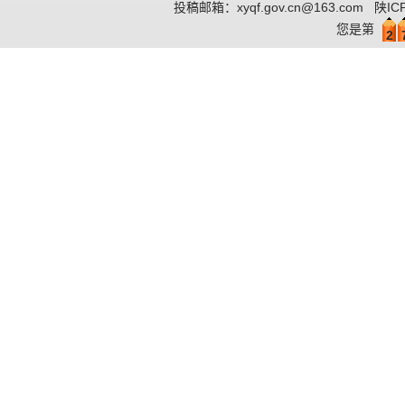
投稿邮箱：
xyqf.gov.cn@163.com
陕IC
您是第
2