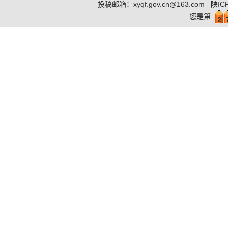
投稿邮箱：
xyqf.gov.cn@163.com
陕IC
您是第
2