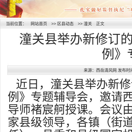
当前位置：
网站首页
>>
区县动态
>>
潼关
正文
潼关县举办新修订
例》
来源：西岳清风网 发布时间：20
近日，潼关县举办新修
例》专题辅导会，邀请
导师褚宸舸授课。会议
家县级领导，各镇（街