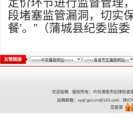
定价环节进行监督管理
段堵塞监管漏洞，切实保
餐’。”（蒲城县纪委监委
友情链接
欢迎投稿
版权所有：中共渭南市纪律检查委
投稿邮箱：
xyqf.gov.cn@163.com
陕IC
您是第
2