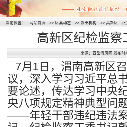
当前位置：
网站首页
>>
区县动态
>>
派出机构
>>
高新区
正
高新区纪检监察
来源：西岳清风网 发布时间：20
7月1日，渭南高新区
议，深入学习习近平总
要论述，传达学习中央
央八项规定精神典型问
——年轻干部违纪违法