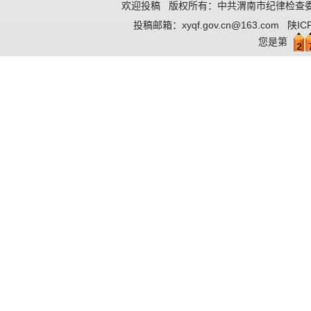
欢迎投稿
版权所有：中共渭南市纪律检查委
投稿邮箱：
xyqf.gov.cn@163.com
陕IC
您是第
2