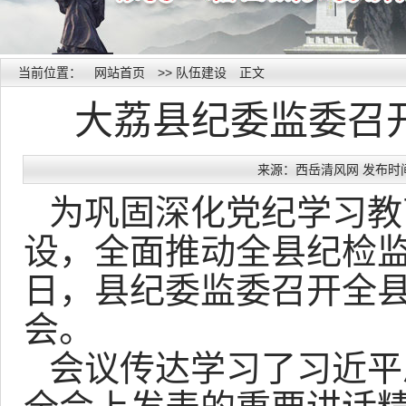
当前位置：
网站首页
>>
队伍建设
正文
大荔县纪委监委召开
来源：西岳清风网 发布时间：20
为巩固深化党纪学习教
设，全面推动全县纪检监
日，县纪委监委召开全
会。
会议传达学习了习近平