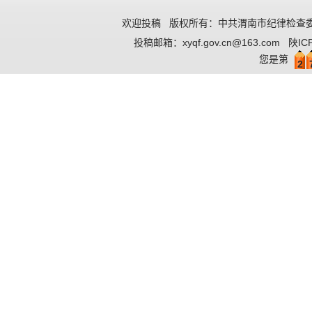
欢迎投稿
版权所有：中共渭南市纪律检查委
投稿邮箱：
xyqf.gov.cn@163.com
陕IC
您是第
2