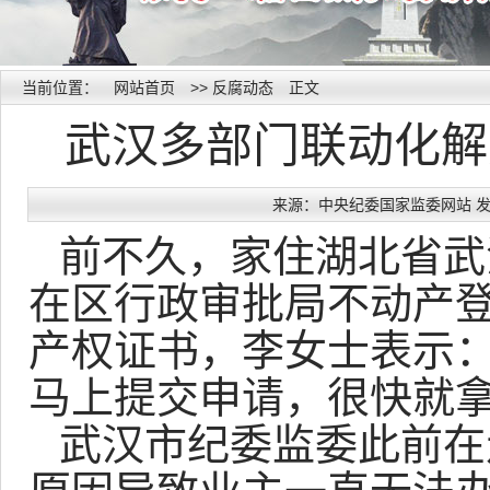
当前位置：
网站首页
>>
反腐动态
正文
武汉多部门联动化解
来源：中央纪委国家监委网站 发布时间
前不久，家住湖北省武
在区行政审批局不动产
产权证书，李女士表示：
马上提交申请，很快就拿到
武汉市纪委监委此前在