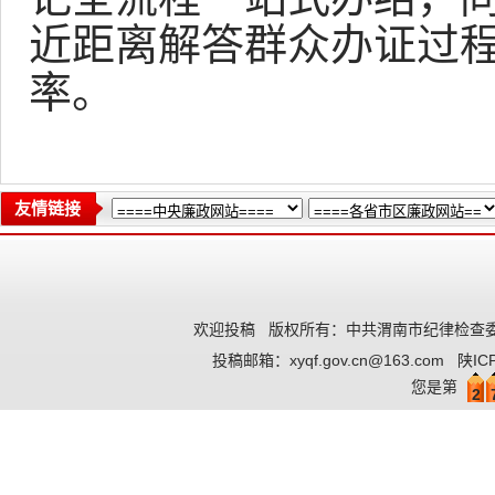
近距离解答群众办证过程
率。
友情链接
欢迎投稿
版权所有：中共渭南市纪律检查委
投稿邮箱：
xyqf.gov.cn@163.com
陕IC
您是第
2