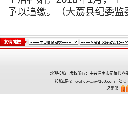
予以追缴。（大荔县纪委监
友情链接
欢迎投稿
版权所有：中共渭南市纪律检查委
投稿邮箱：
xyqf.gov.cn@163.com
陕IC
您是第
2