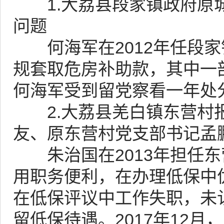
1.大荔县段家镇政府原城
问题
何海军在2012年任段家
规套取危房补助款，其中一部
何海军受到留党察看一年处
2.大荔县羌白镇东营村报
友、原东营村党支部书记孟
朱治国在2013年担任东
用职务便利，在办理低保中
在低保评议中工作失职，未
留低保待遇。2017年12