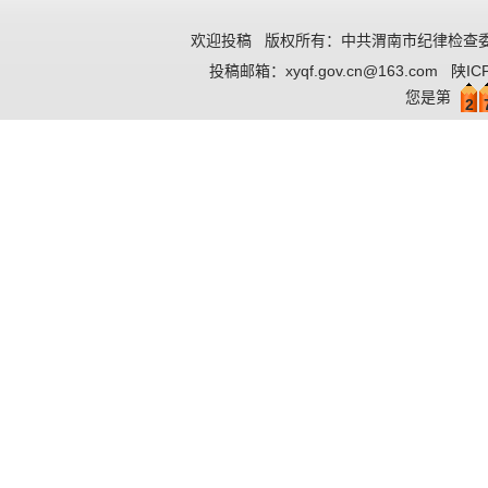
欢迎投稿
版权所有：中共渭南市纪律检查委
投稿邮箱：
xyqf.gov.cn@163.com
陕IC
您是第
2