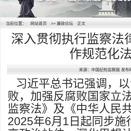
当前位置：
网站首页
>>
廉政论坛
正文
深入贯彻执行监察法
作规范化
来源：中国纪检监察报 发布时间：2
习近平总书记强调，以
败，加强反腐败国家立
监察法》及《中华人民
2025年6月1日起同步