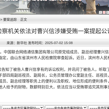
1
2
3
>>
要案追踪
正文
检察机关依法对曹兴信涉嫌受贿一案提起公
来源：新华社 发布时间：2025-07-02 15:08
悉，中国联合网络通信集团有限公司原党组成员、副总经理曹兴
指定，由山东省滨州市人民检察院审查起诉。近日，滨州市人民
法告知了被告人曹兴信享有的诉讼权利，并讯问了被告人，听取
干部四局副巡视员、副局长，公务员管理办公室副主任、巡视员
成员、副总经理等职务上的便利以及职权、地位形成的便利条件
他人给予的财物，数额特别巨大，依法应当以受贿罪追究其刑事