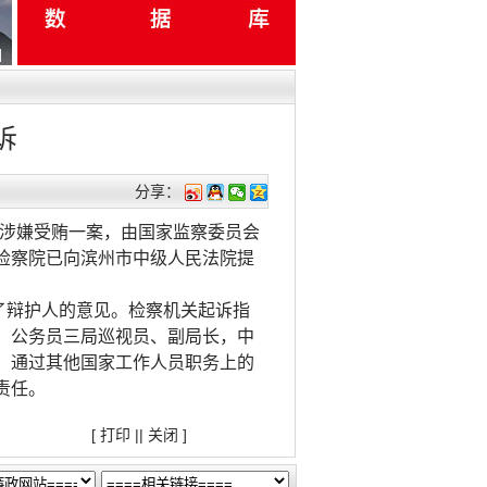
诉
分享：
信涉嫌受贿一案，由国家监察委员会
检察院已向滨州市中级人民法院提
了辩护人的意见。检察机关起诉指
，公务员三局巡视员、副局长，中
，通过其他国家工作人员职务上的
责任。
[
打印
||
关闭
]