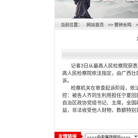
当前位置：
网站首页
>>
警钟长鸣
记者3日从最高人民检察院获
高人民检察院依法指定，由广西壮
诉。
检察机关在审查起诉阶段，依
控：被告人齐同生利用担任宁夏回
自治区政协党组书记、主席，全国
益，非法收受他人财物，数额特别
友情链接