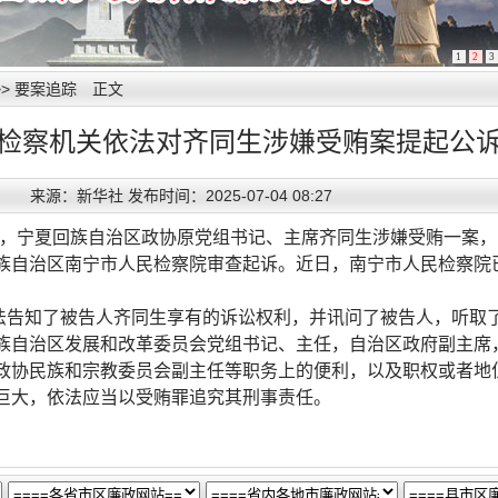
1
2
3
>>
要案追踪
正文
检察机关依法对齐同生涉嫌受贿案提起公
来源：新华社 发布时间：2025-07-04 08:27
悉，宁夏回族自治区政协原党组书记、主席齐同生涉嫌受贿一案
族自治区南宁市人民检察院审查起诉。近日，南宁市人民检察院
法告知了被告人齐同生享有的诉讼权利，并讯问了被告人，听取
族自治区发展和改革委员会党组书记、主任，自治区政府副主席
政协民族和宗教委员会副主任等职务上的便利，以及职权或者地
巨大，依法应当以受贿罪追究其刑事责任。