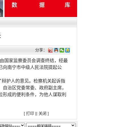
诉
分享：
，由国家监察委员会调查终结，经最
已向南宁市中级人民法院提起公
了辩护人的意见。检察机关起诉指
，自治区党委常委、政府副主席，
位形成的便利条件，为他人谋取利
[
打印
||
关闭
]