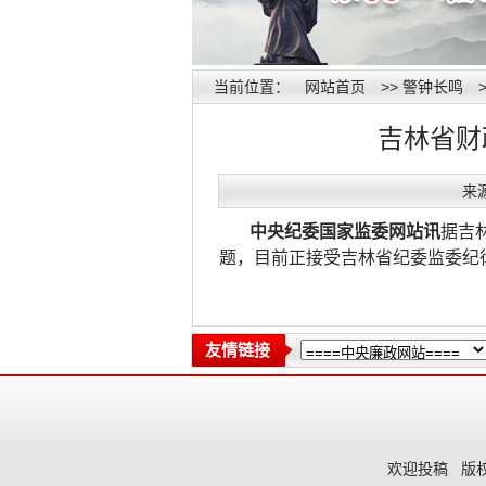
当前位置：
网站首页
>>
警钟长鸣
吉林省财
来源
中央纪委国家监委网站讯
据吉
题，目前正接受吉林省纪委监委纪
友情链接
欢迎投稿
版权