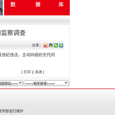
和监察调查
分享：
重违纪违法，主动向组织交代问
[
打印
||
关闭
]
宣传部运行维护