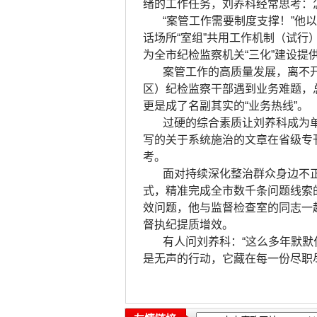
绪的工作任务，刘养科经常思考：
“案管工作需要制度支撑！”他
话场所“室组”共用工作机制（试
为全市纪检监察机关“三化”建设提
案管工作的高质量发展，离不
区）纪检监察干部遇到业务难题，
更是成了名副其实的“业务热线”。
过硬的综合素质让刘养科成为
写的关于系统施治的文章在省级专
考。
面对持续深化整治群众身边不
式，精准完成全市数千条问题线索
效问题，他与监督检查室的同志一
督执纪提质增效。
有人问刘养科：“这么多年默默
是无声的行动，它藏在每一份尽职