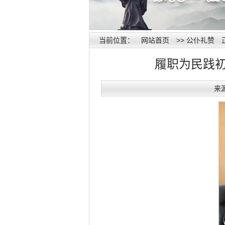
当前位置：
网站首页
>>
公仆礼赞
履职为民践
来源