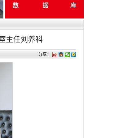
室主任刘养科
分享：