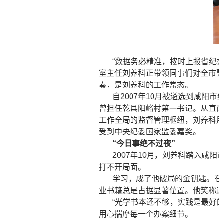
“数据务必精准，按时上报省
室主任刘养科正带领同事们对全市
奏，是刘养科的工作常态。
自2007年10月被遴选到咸
曾担任乾县阳峪村第一书记。从直
工作全局的监督管理枢纽，刘养科
受到中央纪委国家监委嘉奖。
“今日事绝不过夜”
2007年10月，刘养科踏入
打不开局面。
学习，成了他破局的金钥匙。
业书籍总是占据显著位置。他笑称这
“光学书本还不够，实践是最
用心揣摩每一个办案细节。