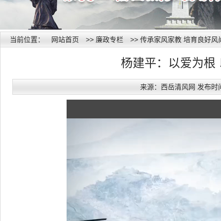
当前位置：
网站首页
>>
廉政专栏
>>
传承家风家教 培育良好风
杨建平：以爱为根 
来源：西岳清风网 发布时间：20