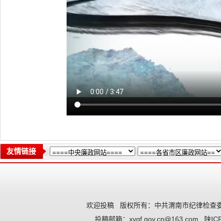
友情链接
欢迎投稿
版权所有：中共渭南市纪律检查委
投稿邮箱：
xyqf.gov.cn@163.com
陕IC