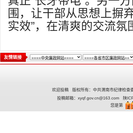
真正“长牙带电”。另一
围，让干部从思想上摒弃
实效”，在清爽的交流氛
友情链接
欢迎投稿
版权所有：中共渭南市纪律检查委
投稿邮箱：
xyqf.gov.cn@163.com
陕IC
您是第
2