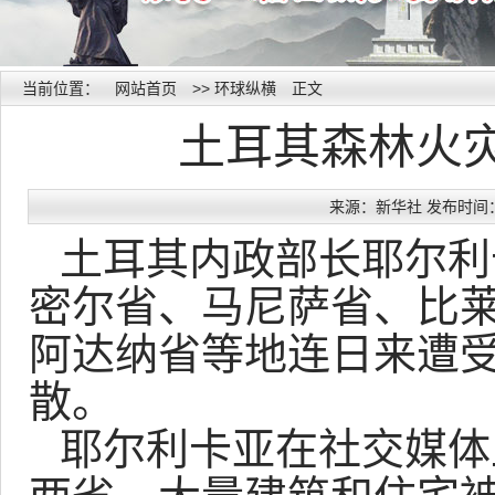
当前位置：
网站首页
>>
环球纵横
正文
土耳其森林火
来源：新华社 发布时间：202
土耳其内政部长耶尔利
密尔省、马尼萨省、比
阿达纳省等地连日来遭受
散。
耶尔利卡亚在社交媒体