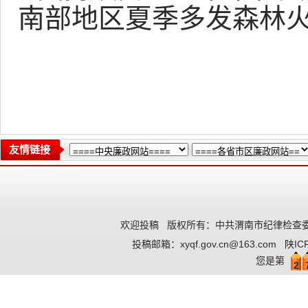
南部地区夏季多发森林
友情链接
欢迎投稿
版权所有：中共渭南市纪律检查委
投稿邮箱：
xyqf.gov.cn@163.com
陕IC
您是第
2