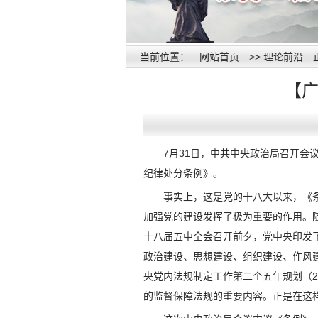
当前位置：
网站首页
>>
理论前沿
【广
7月31日，中共中央政治局召开会议
纪律处分条例》。
事实上，这是党的十八大以来，《条例
加强党的建设发挥了极为重要的作用。随
十八届五中全会召开前夕，党中央印发
政治建设、思想建设、组织建设、作风
央党内法规制定工作第二个五年规划（2
的监督保障法规的重要内容。正是在这