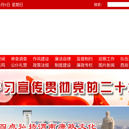
年8月9日 星期日
搜索：
要闻
审查调查
作风建设
廉洁自律
监督制约
巡察工作
队伍
长鸣
公仆礼赞
政策法规
制度建设
廉政专栏
图片新闻
西岳