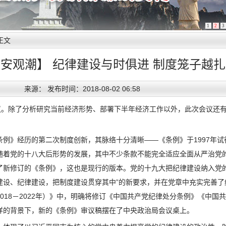
1
2
3
正文
安观潮】 纪律建设与时俱进 制度笼子越
来源： 发布时间：2018-08-02 06:58
。除了分析研究当前经济形势、部署下半年经济工作以外，此次会议还有
》经历的第二次制度创新，其脉络十分清晰——《条例》于1997年试行
着党的十八大后形势的发展，其中不少条款不能完全适应全面从严治党的实
了新修订的《条例》，这也是现行的版本。党的十九大把纪律建设纳入党的
建设、纪律建设，把制度建设贯穿其中”的新要求，并在党章中充实完善了
018－2022年）》中，明确将修订《中国共产党纪律处分条例》《中国
样的背景下，新的《条例》审议稿摆在了中央政治局会议桌上。