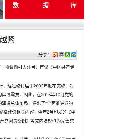
扎越紧
分享：
一项议题引人注目：审议《中国共产党
，经过修订后于2003年颁布实施，对
践需要，因此，在2015年10月党的
建设总体布局，提出了“全面推进党的
纪律建设相关内容。今年2月印发的《中
共产党问责条例》等党内法规作为完善党