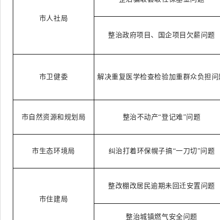
市人社局
整治政府项目、国企项目欠薪问题
市卫健委
解决重复医学检查检验加重群众负担问
市自然资源和规划局
整治不动产
“登记难”问题
市生态环境局
纠治打着环保幌子搞
“一刀切”问题
整改棚改居民逾期未回迁安置问题
市住建局
整治城镇燃气安全问题