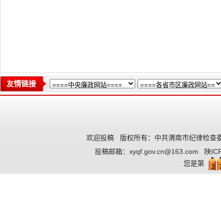
友情链接
欢迎投稿
版权所有：中共渭南市纪律检查委
投稿邮箱：
xyqf.gov.cn@163.com
陕IC
您是第
2