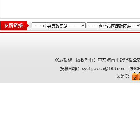
友情链接
欢迎投稿
版权所有：中共渭南市纪律检查委
投稿邮箱：
xyqf.gov.cn@163.com
陕IC
您是第
2