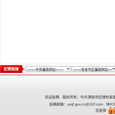
友情链接
欢迎投稿
版权所有：中共渭南市纪律检查委
投稿邮箱：
xyqf.gov.cn@163.com
陕IC
您是第
2