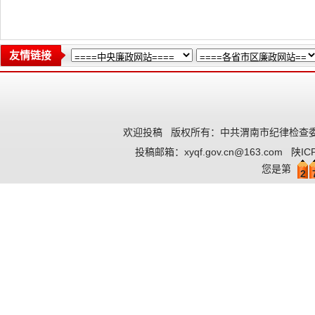
友情链接
欢迎投稿
版权所有：中共渭南市纪律检查委
投稿邮箱：
xyqf.gov.cn@163.com
陕IC
您是第
2