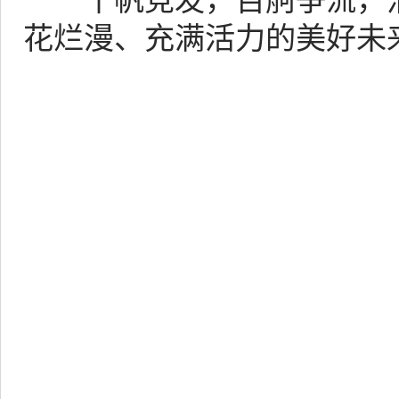
千帆竞发，百舸争流，渭
花烂漫、充满活力的美好未