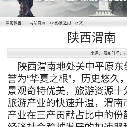
当前位置：
网站首页
>>
形象之门
正文
陕西渭南
来源： 发布时间：2015
陕西渭南地处关中平原东
誉为“华夏之根”，历史悠久
景观奇特优美，旅游资源十
旅游产业的快速升温，渭南
产业在三产贡献占比中的份