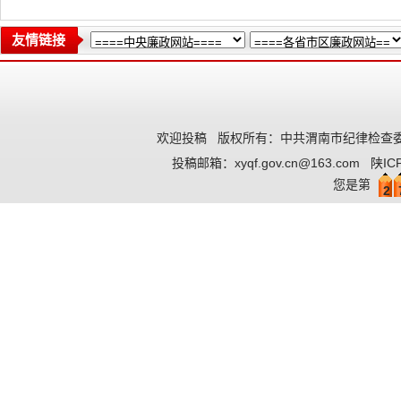
友情链接
欢迎投稿
版权所有：中共渭南市纪律检查委
投稿邮箱：
xyqf.gov.cn@163.com
陕IC
您是第
2