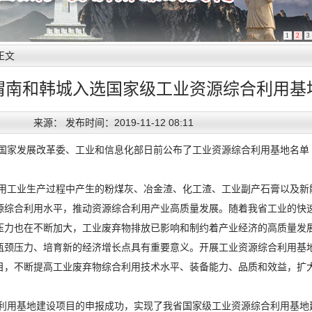
1
2
3
正文
渭南和韩城入选国家级工业资源综合利用基
来源： 发布时间：2019-11-12 08:11
悉：国家发展改革委、工业和信息化部日前公布了工业资源综合利用基地名
用工业生产过程中产生的粉煤灰、冶金渣、化工渣、工业副产石膏以及新
源综合利用水平，推动资源综合利用产业高质量发展。随着我省工业的快
压力也在不断加大，工业废弃物排放已影响和制约着产业经济的高质量发
瓶颈压力、培育新的经济增长点具有重要意义。开展工业资源综合利用基
目，不断提高工业废弃物综合利用技术水平、装备能力、品质和效益，扩
。
利用基地建设项目的申报成功，实现了我省国家级工业资源综合利用基地