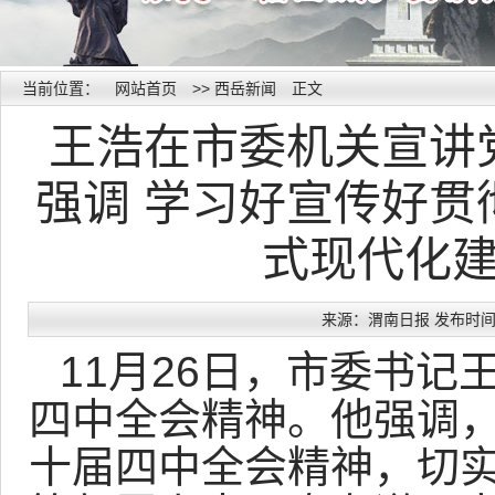
当前位置：
网站首页
>>
西岳新闻
正文
王浩在市委机关宣讲
强调 学习好宣传好贯
式现代化
来源：渭南日报 发布时间：20
11月26日，市委书
四中全会精神。他强调
十届四中全会精神，切