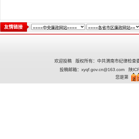
友情链接
欢迎投稿
版权所有：中共渭南市纪律检查委
投稿邮箱：
xyqf.gov.cn@163.com
陕IC
您是第
2