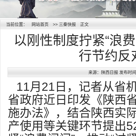
当前位置：
网站首页
>>
三秦快报
正文
以刚性制度拧紧“浪费
行节约反
来源：陕西日报 发布时间：20
11月21日，记者从
省政府近日印发《陕西
施办法》，结合陕西实
产使用等关键环节提出5