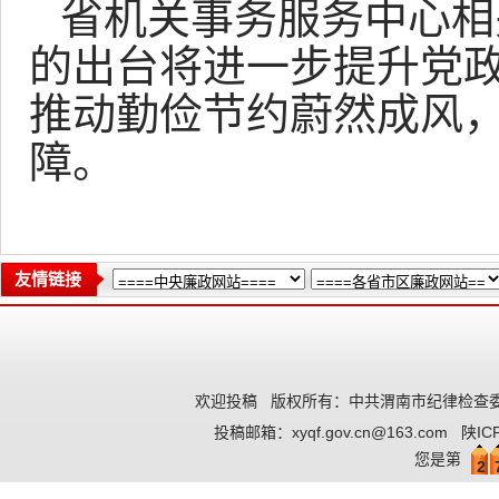
省机关事务服务中心相
的出台将进一步提升党
推动勤俭节约蔚然成风
障。
友情链接
欢迎投稿
版权所有：中共渭南市纪律检查委
投稿邮箱：
xyqf.gov.cn@163.com
陕IC
您是第
2