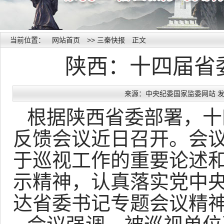
当前位置：
网站首页
>>
三秦快报
正文
陕西：十四届省
来源：中央纪委国家监委网站 发布时间
根据陕西省委部署，十
反馈会议近日召开。会
于巡视工作的重要论述
示精神，认真落实党中
达省委书记专题会议精