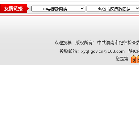
友情链接
欢迎投稿
版权所有：中共渭南市纪律检查委
投稿邮箱：
xyqf.gov.cn@163.com
陕IC
您是第
2