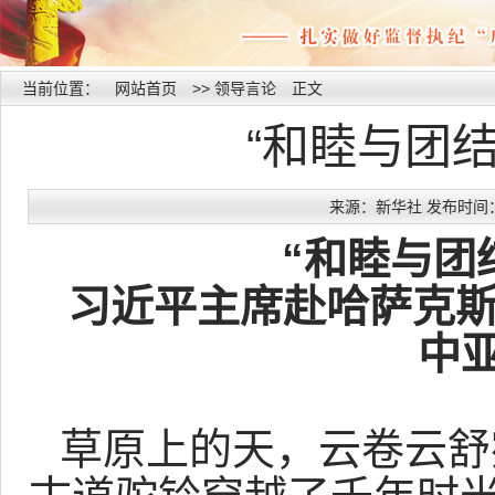
当前位置：
网站首页
>>
领导言论
正文
“和睦与团
来源：新华社 发布时间：202
“和睦与团
习近平主席赴哈萨克
中
草原上的天，云卷云舒