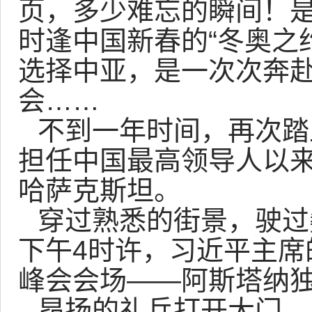
页，多少难忘的瞬间！是
时逢中国新春的“冬奥之
选择中亚，是一次次奔赴
会……
不到一年时间，再次踏
担任中国最高领导人以来
哈萨克斯坦。
穿过熟悉的街景，驶过
下午4时许，习近平主席
峰会会场——阿斯塔纳
昂扬的礼兵打开大门，