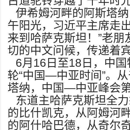
古道驼铃穿越了千年时
伊希姆河畔的阿斯塔纳
午阳光，习近平主席走出
来到哈萨克斯坦！”老朋
切的中文问候，传递着
6月16日至18日，中
轮“中国—中亚时间”。
塔纳，中国—中亚峰会
东道主哈萨克斯坦全力
的比什凯克，从阿姆河
的阿什哈巴德，从奇尔