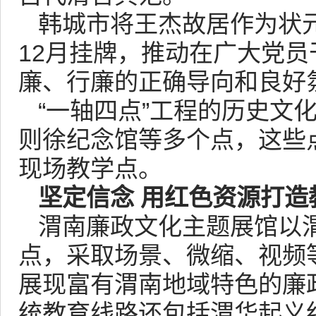
韩城市将王杰故居作为状元
12月挂牌，推动在广大党
廉、行廉的正确导向和良好
“一轴四点”工程的历史文
则徐纪念馆等多个点，这些
现场教学点。
坚定信念 用红色资源打造
渭南廉政文化主题展馆以
点，采取场景、微缩、视频
展现富有渭南地域特色的廉政
统教育线路还包括渭华起义