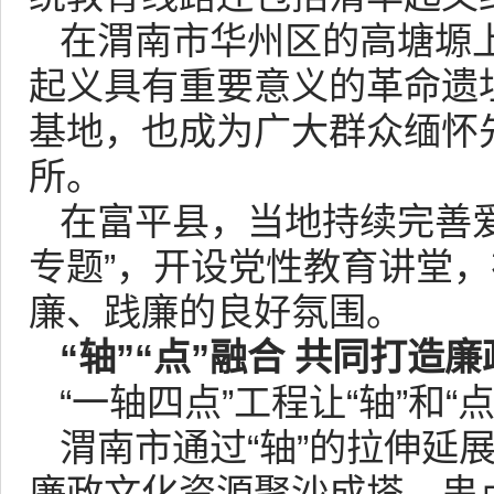
在渭南市华州区的高塘塬
起义具有重要意义的革命遗
基地，也成为广大群众缅怀
所。
在富平县，当地持续完善
专题”，开设党性教育讲堂
廉、践廉的良好氛围。
“轴”“点”融合 共同打造
“一轴四点”工程让“轴”和
渭南市通过“轴”的拉伸延
廉政文化资源聚沙成塔、串点