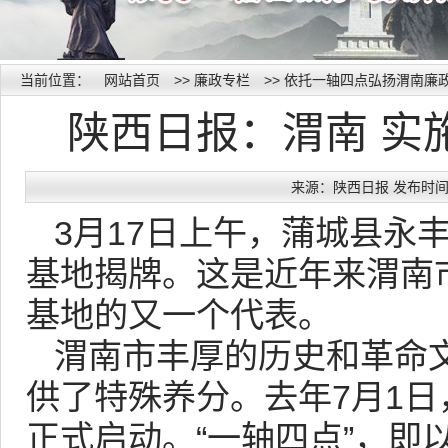
当前位置：
网站首页
>>
廉政专栏
>>
依托一轴四点弘扬渭南廉
陕西日报：渭南 实
来源：陕西日报 发布时间：20
3月17日上午，蒲城县永
基地揭牌。这是近年来渭南
基地的又一个代表。
渭南市丰厚的历史和革命
供了特殊养分。去年7月1日
正式启动。“一轴四点”，即