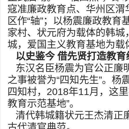
寇准廉政教育点、华州区渭
区作“轴”；以杨震廉政教育
家村、状元府为载体的韩城
城，爱国主义教育基地为载体
以史鉴今 借先贤打造教育
东汉名臣杨震为官公正廉
之事被誉为“四知先生”。杨
四知村，2018年11月，
教育示范基地”。
清代韩城籍状元王杰清正
古代清官典范。