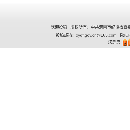
欢迎投稿
版权所有：中共渭南市纪律检查委
投稿邮箱：
xyqf.gov.cn@163.com
陕IC
您是第
2