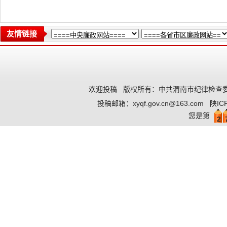
友情链接
欢迎投稿
版权所有：中共渭南市纪律检查委
投稿邮箱：
xyqf.gov.cn@163.com
陕IC
您是第
2