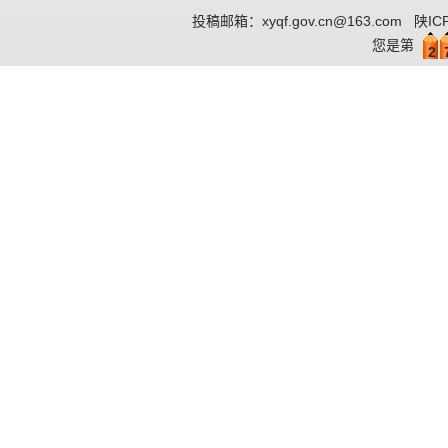
投稿邮箱：
xyqf.gov.cn@163.com
陕IC
您是第
2