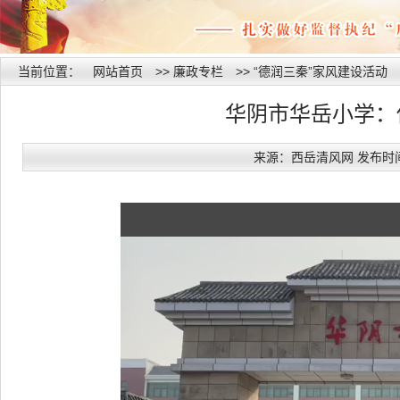
当前位置：
网站首页
>>
廉政专栏
>>
“德润三秦”家风建设活动
华阴市华岳小学：
来源：西岳清风网 发布时间：20