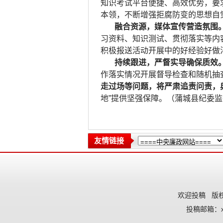
知识考试平台便捷、高效优势，要求
本领，不断增强拒腐防变的思想自
融合资源，媒体宣传营造氛围
习资料、知识测试、贯彻落实等内
积极报送活动开展中的好经验好做
持续跟进，严督实导确保质效
作落实情况开展督导检查和随机抽
走过场等问题，将严肃追责问责，
地”提供坚强保障。（蒲城县纪委监
友情链接
欢迎投稿
版权
投稿邮箱：