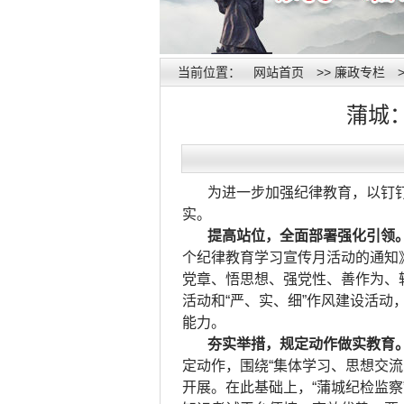
当前位置：
网站首页
>>
廉政专栏
蒲城
为进一步加强纪律教育，以钉
实。
提高站位，全面部署强化引领
个纪律教育学习宣传月活动的通知
党章、悟思想、强党性、善作为、
活动和“严、实、细”作风建设活
能力。
夯实举措，规定动作做实教育
定动作，围绕“集体学习、思想交
开展。在此基础上，“蒲城纪检监察