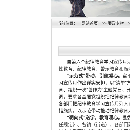
当前位置：
网站首页
>>
廉政专栏
自第六个纪律教育学习宣传月
性教育、纪律教育、警示教育和廉
“示范式”带动，引航凝心。
富
习宣传月作出详实安排，以“清单”
育、组织一次“善作为”主题党日、
调，要求各基层党组织把纪律教育
各部门把纪律教育学习宣传月列入
措施实，以示范带动推动纪律教育
“靶向式”送学，教育暖心。
县
任规定》、各镇（街道）、各部门