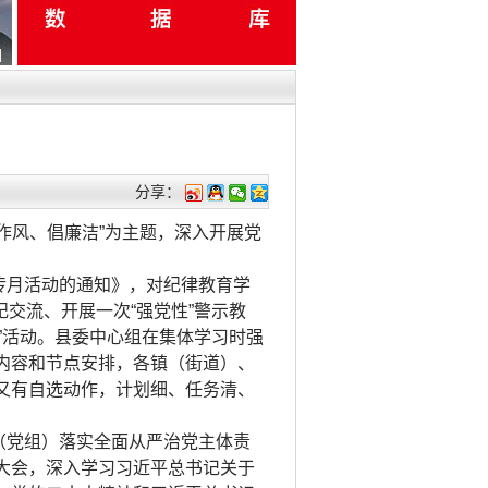
分享：
作风、倡廉洁”为主题，深入开展党
传月活动的通知》，对纪律教育学
纪交流、开展一次“强党性”警示教
一”活动。县委中心组在集体学习时强
内容和节点安排，各镇（街道）、
又有自选动作，计划细、任务清、
（党组）落实全面从严治党主体责
大会，深入学习习近平总书记关于