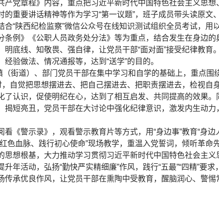
共产党章程》内容，重点把习近平新时代中国特色社会主义思想
时的重要讲话精神等作为学习“第一议题”，班子成员带头读原文
结合“陕西纪检监察”微信公众号在线知识测试组织全员考试，用
条例》《公职人员政务处分法》等为重点，结合发生在身边的典型
、明底线、知敬畏、强自律，让党员干部“面对面”接受纪律教育
、经验做法、情况通报等，达到“送学”的目的。
镇（街道）、部门党员干部在集中学习和自学的基础上，重点围绕
研讨，自觉把思想摆进去、把自己摆进去、把职责摆进去，检视自
化了认识，促使明纪在心，达到了相互启发、共同提高的效果。
，揭短亮丑，党员干部在大讨论中强化纪律意识，激发内生动力，
阅看《警示录》，观看警示教育片等方式，用“身边事”教育“身边
续红色血脉、践行初心使命”现场教学，重温入党誓词，倾听革命
的思想根基，大力推动学习贯彻习近平新时代中国特色社会主义
升年活动，弘扬“勤快严实精细廉”作风，践行“五最”“四精”要
扬传承优良作风，让党员干部在熏陶中受教育，醒脑润心、警惕常