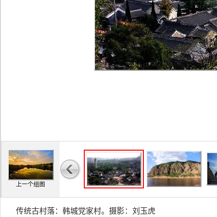
上一个组图
传统古村落：韩城党家村。摄影：刘玉虎