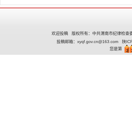
欢迎投稿
版权所有：中共渭南市纪律检查委
投稿邮箱：
xyqf.gov.cn@163.com
陕IC
您是第
2