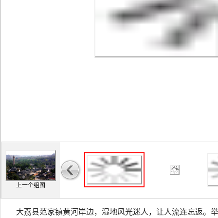
上一个组图
大荔县范家镇黄河岸边，湿地风光迷人，让人流连忘返。