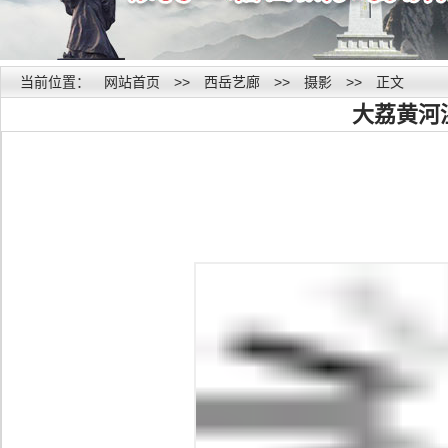
当前位置：
网站首页
>>
西岳艺廊
>>
摄影
>>
正文
大荔黄河