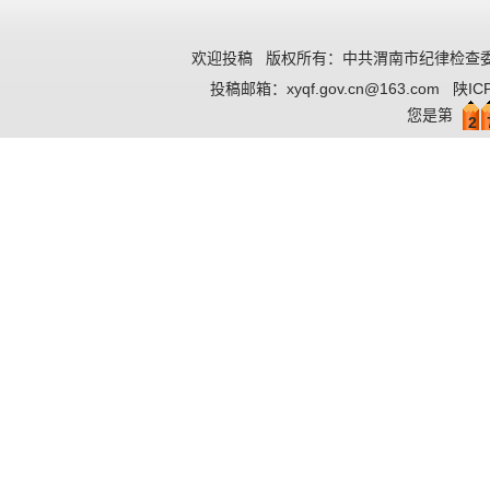
欢迎投稿
版权所有：中共渭南市纪律检查委
投稿邮箱：
xyqf.gov.cn@163.com
陕IC
您是第
2