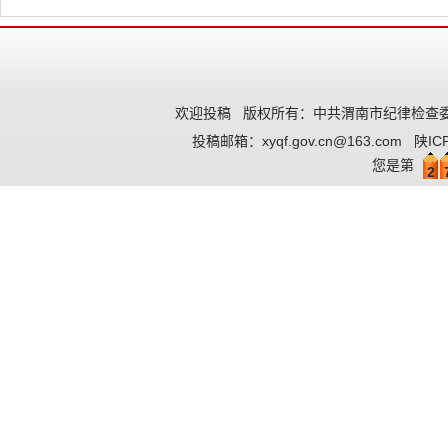
欢迎投稿
版权所有：中共渭南市纪律检查委
投稿邮箱：
xyqf.gov.cn@163.com
陕IC
您是第
2