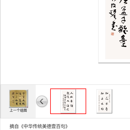
上一个组图
摘自《中华传统美德壹百句》